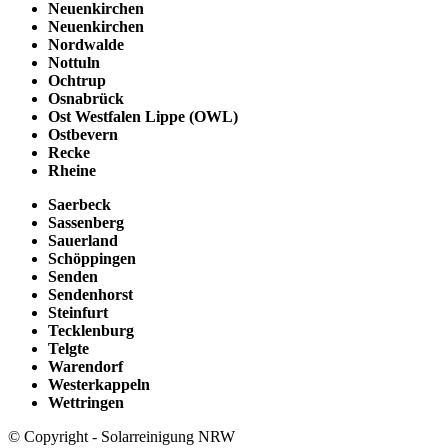
Neuenkirchen
Neuenkirchen
Nordwalde
Nottuln
Ochtrup
Osnabrück
Ost Westfalen Lippe (OWL)
Ostbevern
Recke
Rheine
Saerbeck
Sassenberg
Sauerland
Schöppingen
Senden
Sendenhorst
Steinfurt
Tecklenburg
Telgte
Warendorf
Westerkappeln
Wettringen
© Copyright - Solarreinigung NRW