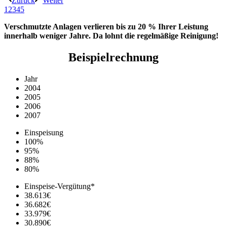
Zurück
Weiter
1
2
3
4
5
Verschmutzte Anlagen verlieren bis zu 20 % Ihrer Leistung
innerhalb weniger Jahre. Da lohnt die regelmäßige Reinigung!
Beispielrechnung
Jahr
2004
2005
2006
2007
Einspeisung
100%
95%
88%
80%
Einspeise-Vergütung*
38.613€
36.682€
33.979€
30.890€