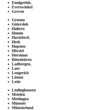
Ennigerloh,
Everswinkel
Greven
Gronau
Gütersloh
Haltern
Hamm
Havixbeck
Heek
Hopsten
Hörstel
Horstmar
Ibbenbüren
Ladbergen,
Laer
Lengerich
Lienen
Lotte
Lüdinghausen
Metelen
Mettingen
Münster
Münsterland