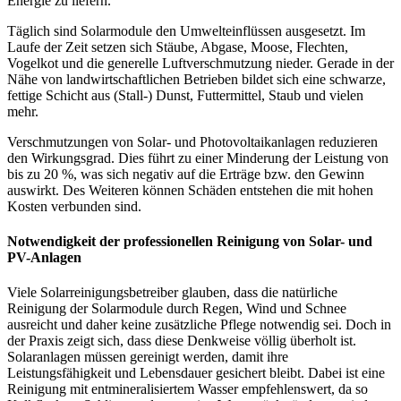
Energie zu liefern.
Täglich sind Solarmodule den Umwelteinflüssen ausgesetzt. Im
Laufe der Zeit setzen sich Stäube, Abgase, Moose, Flechten,
Vogelkot und die generelle Luftverschmutzung nieder. Gerade in der
Nähe von landwirtschaftlichen Betrieben bildet sich eine schwarze,
fettige Schicht aus (Stall-) Dunst, Futtermittel, Staub und vielen
mehr.
Verschmutzungen von Solar- und Photovoltaikanlagen reduzieren
den Wirkungsgrad. Dies führt zu einer Minderung der Leistung von
bis zu 20 %, was sich negativ auf die Erträge bzw. den Gewinn
auswirkt. Des Weiteren können Schäden entstehen die mit hohen
Kosten verbunden sind.
Notwendigkeit der professionellen Reinigung von Solar- und
PV-Anlagen
Viele Solarreinigungsbetreiber glauben, dass die natürliche
Reinigung der Solarmodule durch Regen, Wind und Schnee
ausreicht und daher keine zusätzliche Pflege notwendig sei. Doch in
der Praxis zeigt sich, dass diese Denkweise völlig überholt ist.
Solaranlagen müssen gereinigt werden, damit ihre
Leistungsfähigkeit und Lebensdauer gesichert bleibt. Dabei ist eine
Reinigung mit entmineralisiertem Wasser empfehlenswert, da so