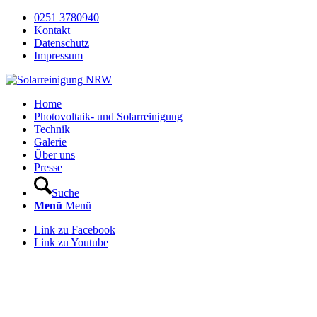
0251 3780940
Kontakt
Datenschutz
Impressum
Home
Photovoltaik- und Solarreinigung
Technik
Galerie
Über uns
Presse
Suche
Menü
Menü
Link zu Facebook
Link zu Youtube