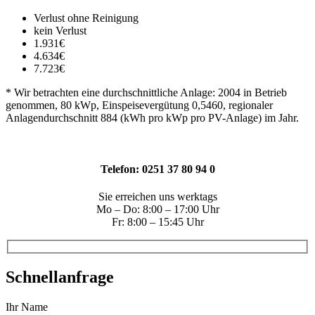
Verlust ohne Reinigung
kein Verlust
1.931€
4.634€
7.723€
* Wir betrachten eine durchschnittliche Anlage: 2004 in Betrieb
genommen, 80 kWp, Einspeisevergütung 0,5460, regionaler
Anlagendurchschnitt 884 (kWh pro kWp pro PV-Anlage) im Jahr.
Telefon: 0251 37 80 94 0
Sie erreichen uns werktags
Mo – Do: 8:00 – 17:00 Uhr
Fr: 8:00 – 15:45 Uhr
Schnellanfrage
Ihr Name