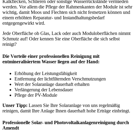
Kalkflecken, Schlieren oder sonstige Wasserrückstände vermieden
werden. Vor allem die Pflege der Rahmenkanten der Module ist sehr
wichtig, damit Moos und Flechten sich nicht festsetzen können und
einem
erhöhten Reparatur- und Instandhaltungsbedarf
entgegengewirkt wird.
Jede Oberfläche ob Glas, Lack oder auch Moduloberflächen nimmt
Schmutz auf! Oder kennen Sie eine Oberfläche die sich selbst
reinigt?
Die Vorteile einer professionellen Reinigung mit
entmineralisiertem Wasser liegen auf der Hand:
Erhöhung der Leistungsfähigkeit
Entfernung der lichtfilternden Verschmutzungen
Wert der Solaranlage dauerhaft erhalten
Verlängerung der Lebensdauer
Pflege der PV-Module
Unser Tipp:
Lassen Sie Ihre Solaranlage von uns regelmäßig
reinigen, damit Ihre Anlage Ihnen dauerhaft hohe Erträge einbringt.
Professionelle Solar- und Photovoltaikanlagenreinigung durch
Amendt