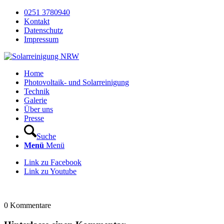
0251 3780940
Kontakt
Datenschutz
Impressum
Home
Photovoltaik- und Solarreinigung
Technik
Galerie
Über uns
Presse
Suche
Menü
Menü
Link zu Facebook
Link zu Youtube
0
Kommentare